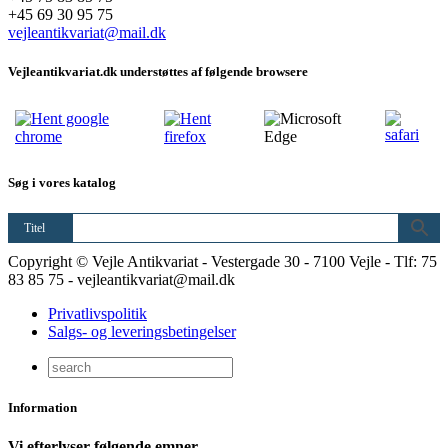
+45 69 30 95 75
vejleantikvariat@mail.dk
Vejleantikvariat.dk understøttes af følgende browsere
Søg i vores katalog
Titel
Copyright © Vejle Antikvariat - Vestergade 30 - 7100 Vejle - Tlf: 75
83 85 75 - vejleantikvariat@mail.dk
Privatlivspolitik
Salgs- og leveringsbetingelser
Information
Vi efterlyser følgende emner