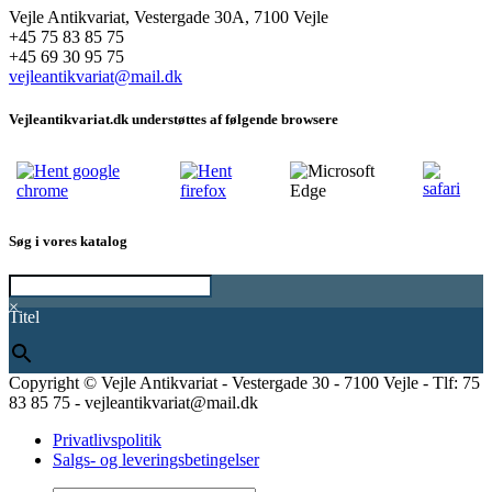
Vejle Antikvariat, Vestergade 30A, 7100 Vejle
+45 75 83 85 75
+45 69 30 95 75
vejleantikvariat@mail.dk
Vejleantikvariat.dk understøttes af følgende browsere
Søg i vores katalog
×
Titel
Copyright © Vejle Antikvariat - Vestergade 30 - 7100 Vejle - Tlf: 75
83 85 75 - vejleantikvariat@mail.dk
Privatlivspolitik
Salgs- og leveringsbetingelser