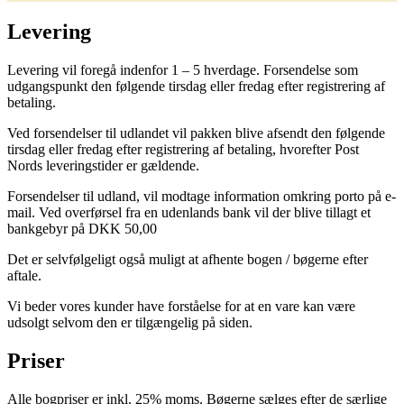
Levering
Levering vil foregå indenfor 1 – 5 hverdage. Forsendelse som
udgangspunkt den følgende tirsdag eller fredag efter registrering af
betaling.
Ved forsendelser til udlandet vil pakken blive afsendt den følgende
tirsdag eller fredag efter registrering af betaling, hvorefter Post
Nords leveringstider er gældende.
Forsendelser til udland, vil modtage information omkring porto på e-
mail. Ved overførsel fra en udenlands bank vil der blive tillagt et
bankgebyr på DKK 50,00
Det er selvfølgeligt også muligt at afhente bogen / bøgerne efter
aftale.
Vi beder vores kunder have forståelse for at en vare kan være
udsolgt selvom den er tilgængelig på siden.
Priser
Alle bogpriser er inkl. 25% moms. Bøgerne sælges efter de særlige