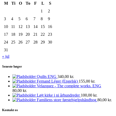
M
Ti
O
To
F
L
S
1
2
3
4
5
6
7
8
9
10
11
12
13
14
15
16
17
18
19
20
21
22
23
24
25
26
27
28
29
30
31
« jul
Seneste bøger
Quilts ENG
340,00
kr.
Fernand Léger (Engelsk)
155,00
kr.
Velazquez - The complete works. ENG
80,00
kr.
Løjt kirke i ni århundreder
100,00
kr.
Familiens store førstehjælpshåndbog
80,00
kr.
Kontakt os