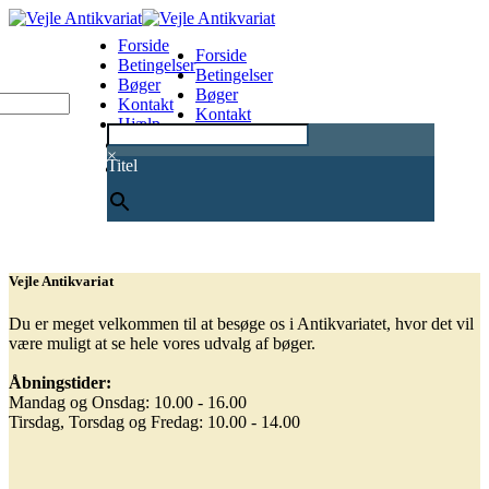
Forside
Forside
Betingelser
Betingelser
Bøger
Bøger
Kontakt
Kontakt
Hjælp
Hjælp
0
×
Titel
Vejle Antikvariat
Du er meget velkommen til at besøge os i Antikvariatet, hvor det vil
være muligt at se hele vores udvalg af bøger.
Åbningstider:
Mandag og Onsdag: 10.00 - 16.00
Tirsdag, Torsdag og Fredag: 10.00 - 14.00