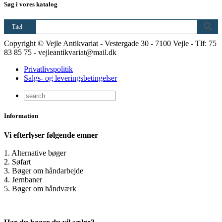
Søg i vores katalog
Titel
Copyright © Vejle Antikvariat - Vestergade 30 - 7100 Vejle - Tlf: 75
83 85 75 - vejleantikvariat@mail.dk
Privatlivspolitik
Salgs- og leveringsbetingelser
Information
Vi efterlyser følgende emner
1. Alternative bøger
2. Søfart
3. Bøger om håndarbejde
4. Jernbaner
5. Bøger om håndværk