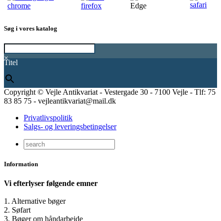
Søg i vores katalog
×
Titel
Copyright © Vejle Antikvariat - Vestergade 30 - 7100 Vejle - Tlf: 75
83 85 75 - vejleantikvariat@mail.dk
Privatlivspolitik
Salgs- og leveringsbetingelser
Information
Vi efterlyser følgende emner
1. Alternative bøger
2. Søfart
3. Bøger om håndarbejde