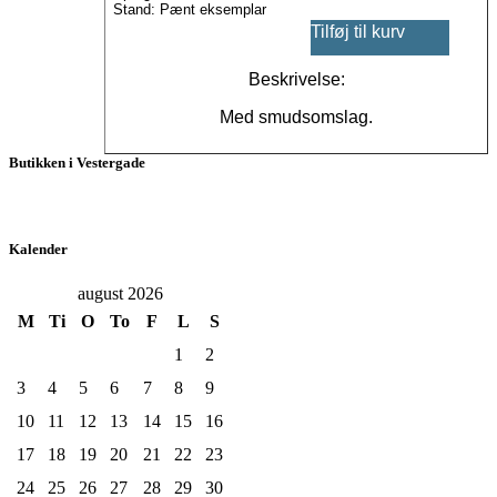
Stand: Pænt eksemplar
Tilføj til kurv
Beskrivelse:
Med smudsomslag.
Butikken i Vestergade
Kalender
august 2026
M
Ti
O
To
F
L
S
1
2
3
4
5
6
7
8
9
10
11
12
13
14
15
16
17
18
19
20
21
22
23
24
25
26
27
28
29
30