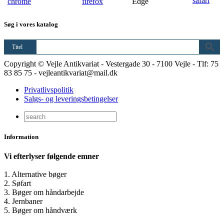
Søg i vores katalog
Titel
Copyright © Vejle Antikvariat - Vestergade 30 - 7100 Vejle - Tlf: 75
83 85 75 - vejleantikvariat@mail.dk
Privatlivspolitik
Salgs- og leveringsbetingelser
Information
Vi efterlyser følgende emner
1. Alternative bøger
2. Søfart
3. Bøger om håndarbejde
4. Jernbaner
5. Bøger om håndværk