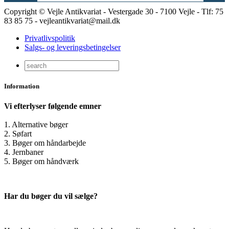
Copyright © Vejle Antikvariat - Vestergade 30 - 7100 Vejle - Tlf: 75
83 85 75 - vejleantikvariat@mail.dk
Privatlivspolitik
Salgs- og leveringsbetingelser
Information
Vi efterlyser følgende emner
1. Alternative bøger
2. Søfart
3. Bøger om håndarbejde
4. Jernbaner
5. Bøger om håndværk
Har du bøger du vil sælge?