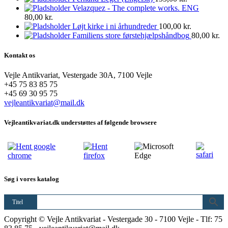
Velazquez - The complete works. ENG
80,00
kr.
Løjt kirke i ni århundreder
100,00
kr.
Familiens store førstehjælpshåndbog
80,00
kr.
Kontakt os
Vejle Antikvariat, Vestergade 30A, 7100 Vejle
+45 75 83 85 75
+45 69 30 95 75
vejleantikvariat@mail.dk
Vejleantikvariat.dk understøttes af følgende browsere
Søg i vores katalog
Titel
Copyright © Vejle Antikvariat - Vestergade 30 - 7100 Vejle - Tlf: 75