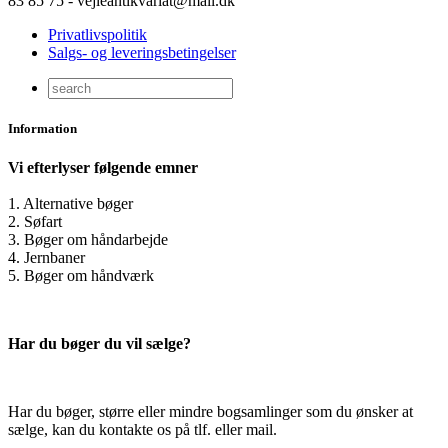
83 85 75 - vejleantikvariat@mail.dk
Privatlivspolitik
Salgs- og leveringsbetingelser
Information
Vi efterlyser følgende emner
1. Alternative bøger
2. Søfart
3. Bøger om håndarbejde
4. Jernbaner
5. Bøger om håndværk
Har du bøger du vil sælge?
Har du bøger, større eller mindre bogsamlinger som du ønsker at
sælge, kan du kontakte os på tlf. eller mail.