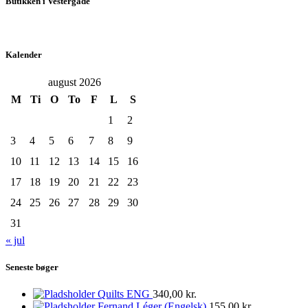
Butikken i Vestergade
Kalender
august 2026
M
Ti
O
To
F
L
S
1
2
3
4
5
6
7
8
9
10
11
12
13
14
15
16
17
18
19
20
21
22
23
24
25
26
27
28
29
30
31
« jul
Seneste bøger
Quilts ENG
340,00
kr.
Fernand Léger (Engelsk)
155,00
kr.