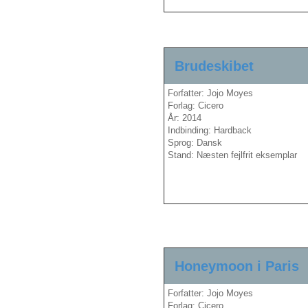
Brudeskibet
Forfatter: Jojo Moyes
Forlag: Cicero
År: 2014
Indbinding: Hardback
Sprog: Dansk
Stand: Næsten fejlfrit eksemplar
Honeymoon i Paris
Forfatter: Jojo Moyes
Forlag: Cicero