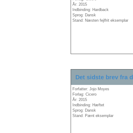
År: 2015
Indbinding: Hardback
Sprog: Dansk
Stand: Næsten fejlfrit eksemplar
Det sidste brev fra d
Forfatter: Jojo Moyes
Forlag: Cicero
År: 2015
Indbinding: Hæftet
Sprog: Dansk
Stand: Pænt eksemplar