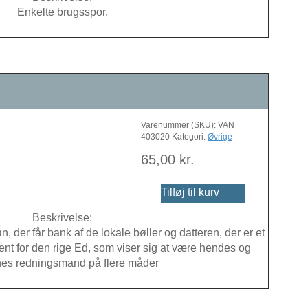
Enkelte brugsspor.
Varenummer (SKU):
VAN
403020
Kategori:
Øvrige
65,00
kr.
Tilføj til kurv
Beskrivelse:
, der får bank af de lokale bøller og datteren, der er et
ent for den rige Ed, som viser sig at være hendes og
es redningsmand på flere måder