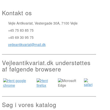
Kontakt os
Vejle Antikvariat, Vestergade 30A, 7100 Vejle
+45 75 83 85 75
+45 69 30 95 75
vejleantikvariat@mail.dk
Vejleantikvariat.dk understøttes
af følgende browsere
Søg i vores katalog