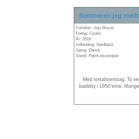
Sommeren jeg mødt
Forfatter: Jojo Moyes
Forlag: Cicero
År: 2016
Indbinding: Hardback
Sprog: Dansk
Stand: Pænt eksemplar
Med smudsomslag. To veni
badeby i 1950’erne. Mange 