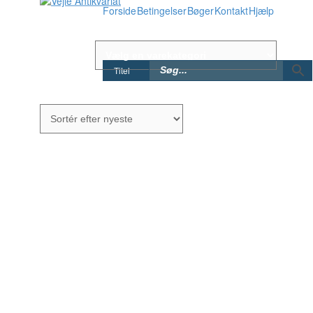
Forside
Betingelser
Bøger
Kontakt
Hjælp
Titel