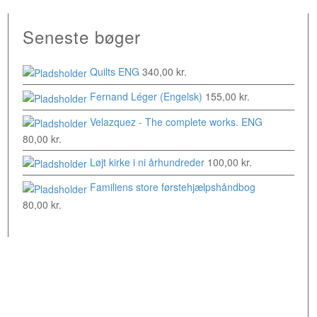
Seneste bøger
Quilts ENG
340,00
kr.
Fernand Léger (Engelsk)
155,00
kr.
Velazquez - The complete works. ENG
80,00
kr.
Løjt kirke i ni århundreder
100,00
kr.
Familiens store førstehjælpshåndbog
80,00
kr.