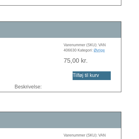
Varenummer (SKU):
VAN
406630
Kategori:
Øvrige
75,00
kr.
Tilføj til kurv
Beskrivelse:
Varenummer (SKU):
VAN