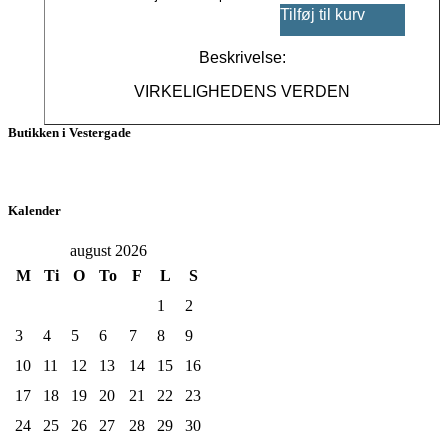
Tilføj til kurv
Beskrivelse:
VIRKELIGHEDENS VERDEN
Butikken i Vestergade
Kalender
august 2026
M
Ti
O
To
F
L
S
1
2
3
4
5
6
7
8
9
10
11
12
13
14
15
16
17
18
19
20
21
22
23
24
25
26
27
28
29
30