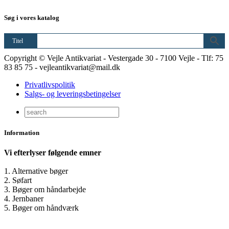
Søg i vores katalog
Titel
Copyright © Vejle Antikvariat - Vestergade 30 - 7100 Vejle - Tlf: 75
83 85 75 - vejleantikvariat@mail.dk
Privatlivspolitik
Salgs- og leveringsbetingelser
Information
Vi efterlyser følgende emner
1. Alternative bøger
2. Søfart
3. Bøger om håndarbejde
4. Jernbaner
5. Bøger om håndværk