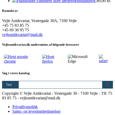
Familiens store førstehjælpshåndbog
80,00
kr.
Kontakt os
Vejle Antikvariat, Vestergade 30A, 7100 Vejle
+45 75 83 85 75
+45 69 30 95 75
vejleantikvariat@mail.dk
Vejleantikvariat.dk understøttes af følgende browsere
Søg i vores katalog
Titel
Copyright © Vejle Antikvariat - Vestergade 30 - 7100 Vejle - Tlf: 75
83 85 75 - vejleantikvariat@mail.dk
Privatlivspolitik
Salgs- og leveringsbetingelser