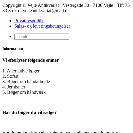
Copyright © Vejle Antikvariat - Vestergade 30 - 7100 Vejle - Tlf: 75
83 85 75 - vejleantikvariat@mail.dk
Privatlivspolitik
Salgs- og leveringsbetingelser
Information
Vi efterlyser følgende emner
1. Alternative bøger
2. Søfart
3. Bøger om håndarbejde
4. Jernbaner
5. Bøger om håndværk
Har du bøger du vil sælge?
Har du bøger, større eller mindre bogsamlinger som du ønsker at