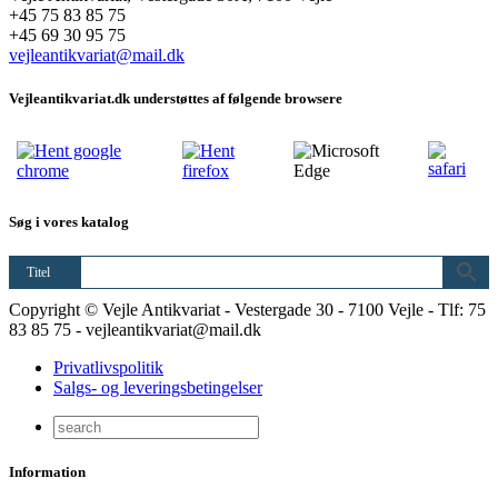
+45 75 83 85 75
+45 69 30 95 75
vejleantikvariat@mail.dk
Vejleantikvariat.dk understøttes af følgende browsere
Søg i vores katalog
Titel
Copyright © Vejle Antikvariat - Vestergade 30 - 7100 Vejle - Tlf: 75
83 85 75 - vejleantikvariat@mail.dk
Privatlivspolitik
Salgs- og leveringsbetingelser
Information