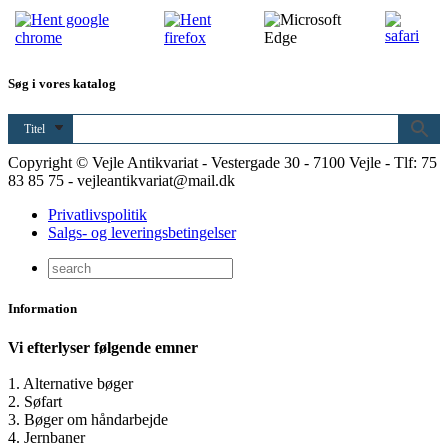
Søg i vores katalog
Titel
Copyright © Vejle Antikvariat - Vestergade 30 - 7100 Vejle - Tlf: 75
83 85 75 - vejleantikvariat@mail.dk
Privatlivspolitik
Salgs- og leveringsbetingelser
Information
Vi efterlyser følgende emner
1. Alternative bøger
2. Søfart
3. Bøger om håndarbejde
4. Jernbaner