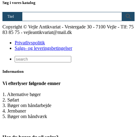
Søg i vores katalog
Titel
Copyright © Vejle Antikvariat - Vestergade 30 - 7100 Vejle - Tlf: 75
83 85 75 - vejleantikvariat@mail.dk
Privatlivspolitik
Salgs- og leveringsbetingelser
Information
Vi efterlyser følgende emner
1. Alternative bøger
2. Søfart
3. Bøger om håndarbejde
4. Jernbaner
5. Bøger om håndværk