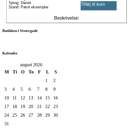
Sprog: Dansk
Tilføj til kurv
Stand: Pænt eksemplar
Beskrivelse:
Butikken i Vestergade
Kalender
august 2026
M
Ti
O
To
F
L
S
1
2
3
4
5
6
7
8
9
10
11
12
13
14
15
16
17
18
19
20
21
22
23
24
25
26
27
28
29
30
31