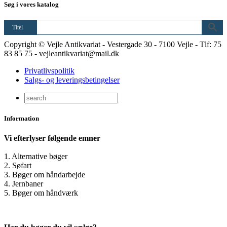
Søg i vores katalog
Titel
Copyright © Vejle Antikvariat - Vestergade 30 - 7100 Vejle - Tlf: 75
83 85 75 - vejleantikvariat@mail.dk
Privatlivspolitik
Salgs- og leveringsbetingelser
Information
Vi efterlyser følgende emner
1. Alternative bøger
2. Søfart
3. Bøger om håndarbejde
4. Jernbaner
5. Bøger om håndværk