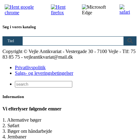
Søg i vores katalog
Titel
Copyright © Vejle Antikvariat - Vestergade 30 - 7100 Vejle - Tlf: 75
83 85 75 - vejleantikvariat@mail.dk
Privatlivspolitik
Salgs- og leveringsbetingelser
Information
Vi efterlyser følgende emner
1. Alternative bøger
2. Søfart
3. Bøger om håndarbejde
4. Jernbaner