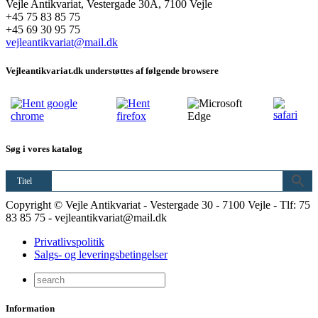
Vejle Antikvariat, Vestergade 30A, 7100 Vejle
+45 75 83 85 75
+45 69 30 95 75
vejleantikvariat@mail.dk
Vejleantikvariat.dk understøttes af følgende browsere
Søg i vores katalog
Titel
Copyright © Vejle Antikvariat - Vestergade 30 - 7100 Vejle - Tlf: 75
83 85 75 - vejleantikvariat@mail.dk
Privatlivspolitik
Salgs- og leveringsbetingelser
Information