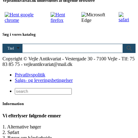
Vejleantikvariat.dk understøttes af følgende browsere
Søg i vores katalog
Titel
Copyright © Vejle Antikvariat - Vestergade 30 - 7100 Vejle - Tlf: 75
83 85 75 - vejleantikvariat@mail.dk
Privatlivspolitik
Salgs- og leveringsbetingelser
Information
Vi efterlyser følgende emner
1. Alternative bøger
2. Søfart
3. Bøger om håndarbejde