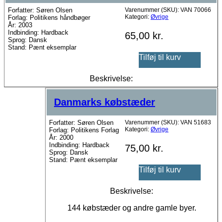
Forfatter: Søren Olsen
Varenummer (SKU):
VAN 70066
Kategori:
Øvrige
Forlag: Politikens håndbøger
År: 2003
Indbinding: Hardback
65,00
kr.
Sprog: Dansk
Stand: Pænt eksemplar
Tilføj til kurv
Beskrivelse:
Danmarks købstæder
Forfatter: Søren Olsen
Varenummer (SKU):
VAN 51683
Kategori:
Øvrige
Forlag: Politikens Forlag
År: 2000
Indbinding: Hardback
75,00
kr.
Sprog: Dansk
Stand: Pænt eksemplar
Tilføj til kurv
Beskrivelse:
144 købstæder og andre gamle byer.