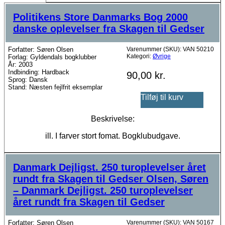
Politikens Store Danmarks Bog 2000
danske oplevelser fra Skagen til Gedser
Forfatter: Søren Olsen
Varenummer (SKU):
VAN 50210
Kategori:
Øvrige
Forlag: Gyldendals bogklubber
År: 2003
Indbinding: Hardback
90,00
kr.
Sprog: Dansk
Stand: Næsten fejlfrit eksemplar
Tilføj til kurv
Beskrivelse:
ill. I farver stort fomat. Bogklubudgave.
Danmark Dejligst. 250 turoplevelser året
rundt fra Skagen til Gedser Olsen, Søren
– Danmark Dejligst. 250 turoplevelser
året rundt fra Skagen til Gedser
Forfatter: Søren Olsen
Varenummer (SKU):
VAN 50167