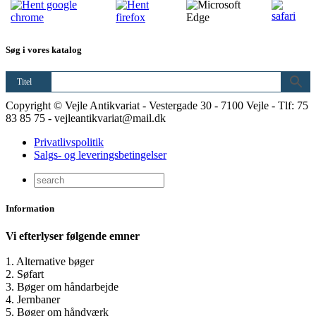
Søg i vores katalog
Titel
Copyright © Vejle Antikvariat - Vestergade 30 - 7100 Vejle - Tlf: 75
83 85 75 - vejleantikvariat@mail.dk
Privatlivspolitik
Salgs- og leveringsbetingelser
Information
Vi efterlyser følgende emner
1. Alternative bøger
2. Søfart
3. Bøger om håndarbejde
4. Jernbaner
5. Bøger om håndværk