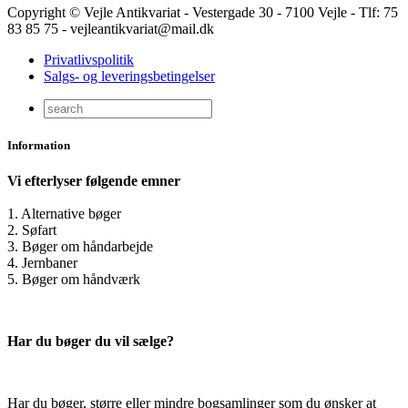
Copyright © Vejle Antikvariat - Vestergade 30 - 7100 Vejle - Tlf: 75
83 85 75 - vejleantikvariat@mail.dk
Privatlivspolitik
Salgs- og leveringsbetingelser
Information
Vi efterlyser følgende emner
1. Alternative bøger
2. Søfart
3. Bøger om håndarbejde
4. Jernbaner
5. Bøger om håndværk
Har du bøger du vil sælge?
Har du bøger, større eller mindre bogsamlinger som du ønsker at