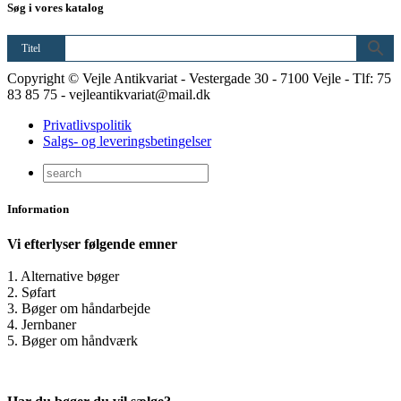
Søg i vores katalog
Titel
Copyright © Vejle Antikvariat - Vestergade 30 - 7100 Vejle - Tlf: 75
83 85 75 - vejleantikvariat@mail.dk
Privatlivspolitik
Salgs- og leveringsbetingelser
Information
Vi efterlyser følgende emner
1. Alternative bøger
2. Søfart
3. Bøger om håndarbejde
4. Jernbaner
5. Bøger om håndværk