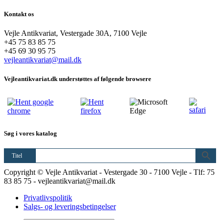
Kontakt os
Vejle Antikvariat, Vestergade 30A, 7100 Vejle
+45 75 83 85 75
+45 69 30 95 75
vejleantikvariat@mail.dk
Vejleantikvariat.dk understøttes af følgende browsere
Søg i vores katalog
Titel
Copyright © Vejle Antikvariat - Vestergade 30 - 7100 Vejle - Tlf: 75
83 85 75 - vejleantikvariat@mail.dk
Privatlivspolitik
Salgs- og leveringsbetingelser