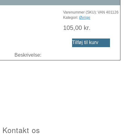
Varenummer (SKU):
VAN 401126
Kategori:
Øvrige
105,00
kr.
Tilføj til kurv
Beskrivelse:
Kontakt os