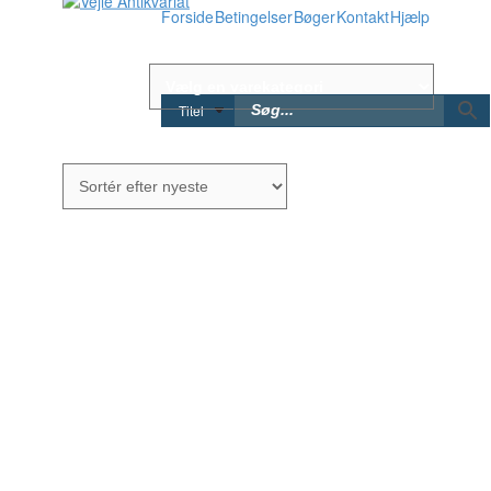
Forside
Betingelser
Bøger
Kontakt
Hjælp
Titel