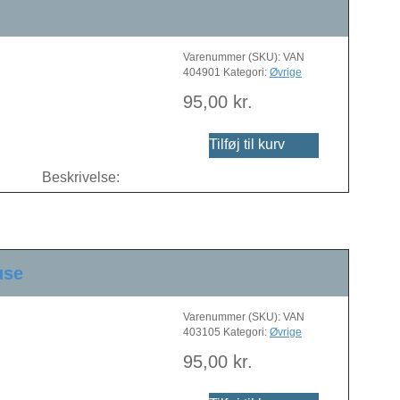
Varenummer (SKU):
VAN
404901
Kategori:
Øvrige
95,00
kr.
Tilføj til kurv
Beskrivelse:
use
Varenummer (SKU):
VAN
403105
Kategori:
Øvrige
95,00
kr.