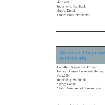
År: 1988
Indbinding: Hardback
Sprog: Dansk
Stand: Pænt eksemplar
Når retsind fører or
verdenskrig
Forfatter: Jørgen Kreutzmann
Forlag: Odense Universitetsforlag
År: 1999
Indbinding: Hardback
Sprog: Dansk
Stand: Næsten fejlfrit eksemplar