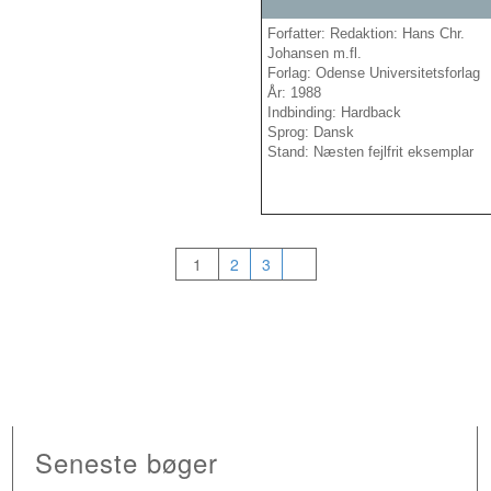
Forfatter: Redaktion: Hans Chr.
Johansen m.fl.
Forlag: Odense Universitetsforlag
År: 1988
Indbinding: Hardback
Sprog: Dansk
Stand: Næsten fejlfrit eksemplar
1
2
3
Seneste bøger