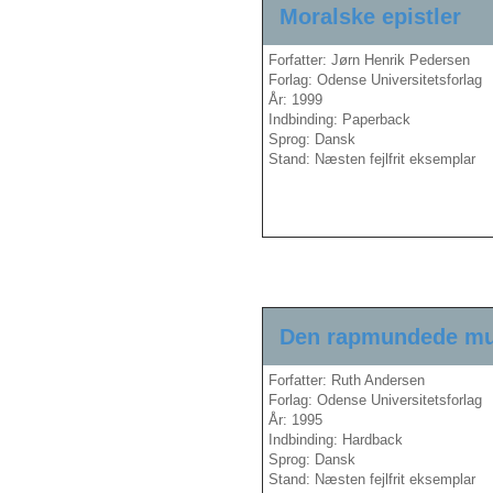
Moralske epistler
Forfatter: Jørn Henrik Pedersen
Forlag: Odense Universitetsforlag
År: 1999
Indbinding: Paperback
Sprog: Dansk
Stand: Næsten fejlfrit eksemplar
Den rapmundede m
Forfatter: Ruth Andersen
Forlag: Odense Universitetsforlag
År: 1995
Indbinding: Hardback
Sprog: Dansk
Stand: Næsten fejlfrit eksemplar