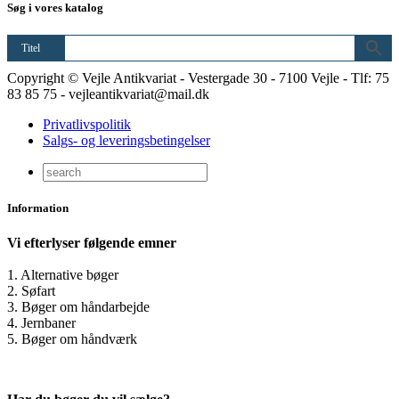
Søg i vores katalog
Titel
Copyright © Vejle Antikvariat - Vestergade 30 - 7100 Vejle - Tlf: 75
83 85 75 - vejleantikvariat@mail.dk
Privatlivspolitik
Salgs- og leveringsbetingelser
Information
Vi efterlyser følgende emner
1. Alternative bøger
2. Søfart
3. Bøger om håndarbejde
4. Jernbaner
5. Bøger om håndværk