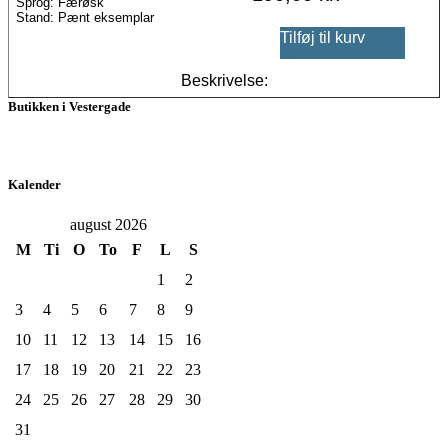
Sprog: Færøsk
Stand: Pænt eksemplar
Tilføj til kurv
Beskrivelse:
Butikken i Vestergade
Kalender
august 2026
M
Ti
O
To
F
L
S
1
2
3
4
5
6
7
8
9
10
11
12
13
14
15
16
17
18
19
20
21
22
23
24
25
26
27
28
29
30
31