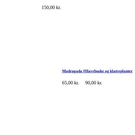
150,00
kr.
Madrugada #
Havebuske og klatreplanter
65,00
kr.
90,00
kr.