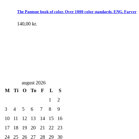
The Pantone book of color. Over 1000 color standards. ENG. Farver
140,00
kr.
august 2026
M
Ti
O
To
F
L
S
1
2
3
4
5
6
7
8
9
10
11
12
13
14
15
16
17
18
19
20
21
22
23
24
25
26
27
28
29
30