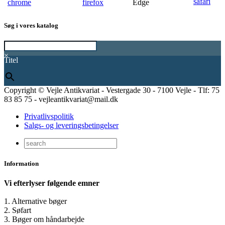
Søg i vores katalog
×
Titel
Copyright © Vejle Antikvariat - Vestergade 30 - 7100 Vejle - Tlf: 75
83 85 75 - vejleantikvariat@mail.dk
Privatlivspolitik
Salgs- og leveringsbetingelser
Information
Vi efterlyser følgende emner
1. Alternative bøger
2. Søfart
3. Bøger om håndarbejde