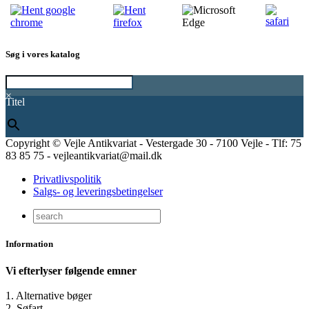
Søg i vores katalog
×
Titel
Copyright © Vejle Antikvariat - Vestergade 30 - 7100 Vejle - Tlf: 75
83 85 75 - vejleantikvariat@mail.dk
Privatlivspolitik
Salgs- og leveringsbetingelser
Information
Vi efterlyser følgende emner
1. Alternative bøger
2. Søfart