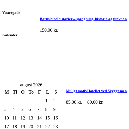
Vestergade
Børns bibelhistorier – sprogbrug, historie og funktion
150,00
kr.
Kalender
august 2026
Muligt motiv
Hotellet ved Skyggesøen
M
Ti
O
To
F
L
S
1
2
85,00
kr.
80,00
kr.
3
4
5
6
7
8
9
10
11
12
13
14
15
16
17
18
19
20
21
22
23