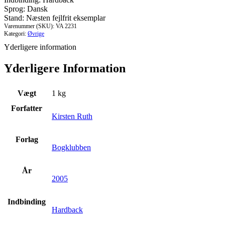
Sprog: Dansk
Stand: Næsten fejlfrit eksemplar
Varenummer (SKU):
VA 2231
Kategori:
Øvrige
Yderligere information
Yderligere Information
Vægt
1 kg
Forfatter
Kirsten Ruth
Forlag
Bogklubben
År
2005
Indbinding
Hardback