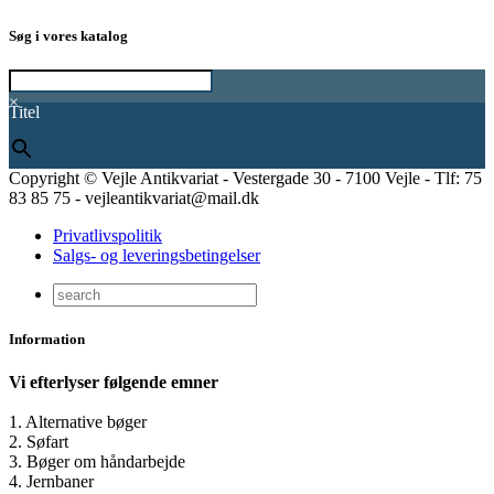
Søg i vores katalog
×
Titel
Copyright © Vejle Antikvariat - Vestergade 30 - 7100 Vejle - Tlf: 75
83 85 75 - vejleantikvariat@mail.dk
Privatlivspolitik
Salgs- og leveringsbetingelser
Information
Vi efterlyser følgende emner
1. Alternative bøger
2. Søfart
3. Bøger om håndarbejde
4. Jernbaner