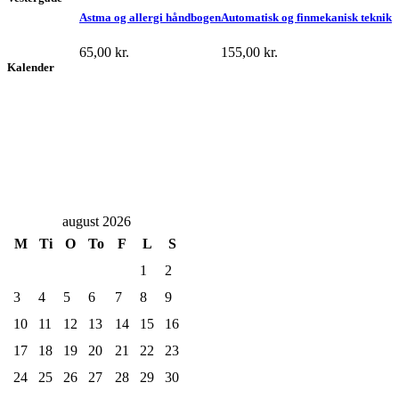
Astma og allergi håndbogen
Automatisk og finmekanisk teknik
65,00
kr.
155,00
kr.
Kalender
august 2026
M
Ti
O
To
F
L
S
1
2
3
4
5
6
7
8
9
10
11
12
13
14
15
16
17
18
19
20
21
22
23
24
25
26
27
28
29
30