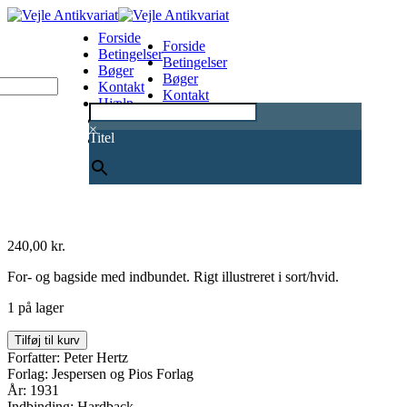
Forside
Forside
Betingelser
Betingelser
Bøger
Bøger
Kontakt
Kontakt
Hjælp
Hjælp
0
×
Titel
240,00
kr.
For- og bagside med indbundet. Rigt illustreret i sort/hvid.
1 på lager
Billedhuggeren
Tilføj til kurv
Gerhard
Forfatter: Peter Hertz
Henning
Forlag: Jespersen og Pios Forlag
antal
År: 1931
Indbinding: Hardback