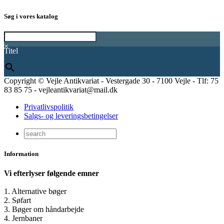
Søg i vores katalog
×
Titel
Copyright © Vejle Antikvariat - Vestergade 30 - 7100 Vejle - Tlf: 75
83 85 75 - vejleantikvariat@mail.dk
Privatlivspolitik
Salgs- og leveringsbetingelser
Information
Vi efterlyser følgende emner
1. Alternative bøger
2. Søfart
3. Bøger om håndarbejde
4. Jernbaner