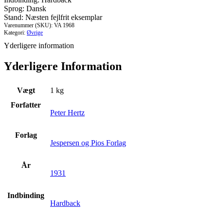
Sprog: Dansk
Stand: Næsten fejlfrit eksemplar
Varenummer (SKU):
VA 1968
Kategori:
Øvrige
Yderligere information
Yderligere Information
Vægt
1 kg
Forfatter
Peter Hertz
Forlag
Jespersen og Pios Forlag
År
1931
Indbinding
Hardback