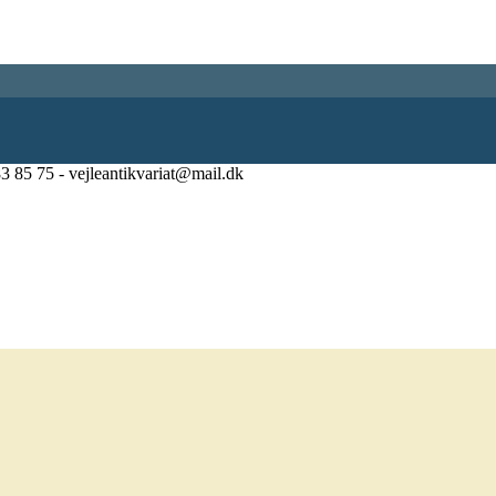
83 85 75 - vejleantikvariat@mail.dk