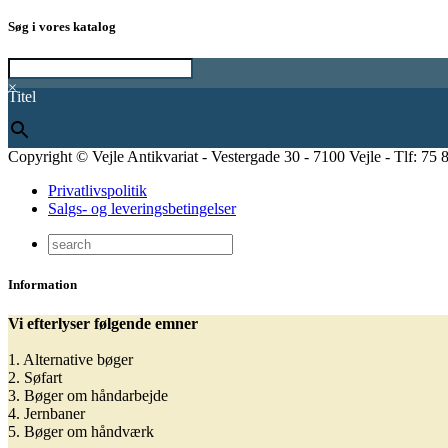
Søg i vores katalog
×
Titel
Copyright © Vejle Antikvariat - Vestergade 30 - 7100 Vejle - Tlf: 75 
Privatlivspolitik
Salgs- og leveringsbetingelser
Information
Vi efterlyser følgende emner
1. Alternative bøger
2. Søfart
3. Bøger om håndarbejde
4. Jernbaner
5. Bøger om håndværk