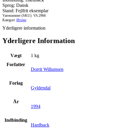
Sprog: Dansk
Stand: Fejlfrit eksemplar
Varenummer (SKU):
VA 2966
Kategori:
Øvrige
Yderligere information
Yderligere Information
Vægt
1 kg
Forfatter
Dorrit Willumsen
Forlag
Gyldendal
År
1994
Indbinding
Hardback