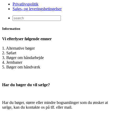
Privatlivspolitik
Salgs- og leveringsbetingelser
Information
Vi efterlyser følgende emner
1. Alternative bøger
2. Søfart
3. Bøger om håndarbejde
4. Jernbaner
5. Bøger om håndværk
Har du bøger du vil sælge?
Har du bøger, større eller mindre bogsamlinger som du ønsker at
sælge, kan du kontakte os på tlf. eller mail.