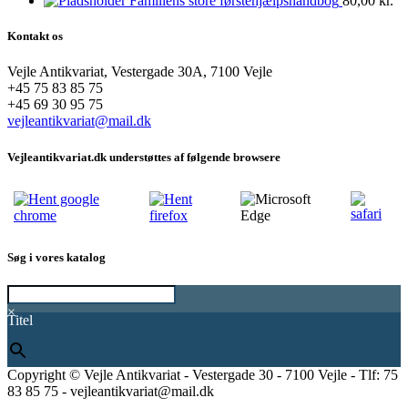
Familiens store førstehjælpshåndbog
80,00
kr.
Kontakt os
Vejle Antikvariat, Vestergade 30A, 7100 Vejle
+45 75 83 85 75
+45 69 30 95 75
vejleantikvariat@mail.dk
Vejleantikvariat.dk understøttes af følgende browsere
Søg i vores katalog
×
Titel
Copyright © Vejle Antikvariat - Vestergade 30 - 7100 Vejle - Tlf: 75
83 85 75 - vejleantikvariat@mail.dk