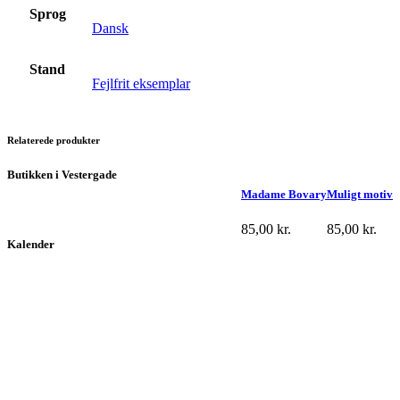
Sprog
Dansk
Stand
Fejlfrit eksemplar
Relaterede produkter
Butikken i Vestergade
Madame Bovary
Muligt motiv
85,00
kr.
85,00
kr.
Kalender