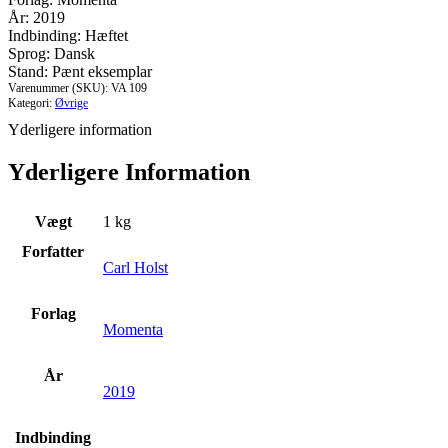
År: 2019
Indbinding: Hæftet
Sprog: Dansk
Stand: Pænt eksemplar
Varenummer (SKU):
VA 109
Kategori:
Øvrige
Yderligere information
Yderligere Information
Vægt
1 kg
Forfatter
Carl Holst
Forlag
Momenta
År
2019
Indbinding