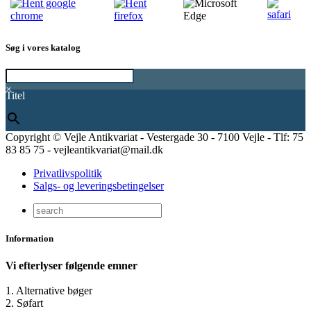
Søg i vores katalog
×
Titel
Copyright © Vejle Antikvariat - Vestergade 30 - 7100 Vejle - Tlf: 75
83 85 75 - vejleantikvariat@mail.dk
Privatlivspolitik
Salgs- og leveringsbetingelser
Information
Vi efterlyser følgende emner
1. Alternative bøger
2. Søfart