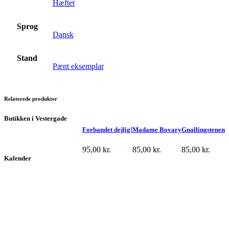
Hæftet
Sprog
Dansk
Stand
Pænt eksemplar
Relaterede produkter
Butikken i Vestergade
Forbandet dejlig!
Madame Bovary
Gnallingstenen
95,00
kr.
85,00
kr.
85,00
kr.
Kalender