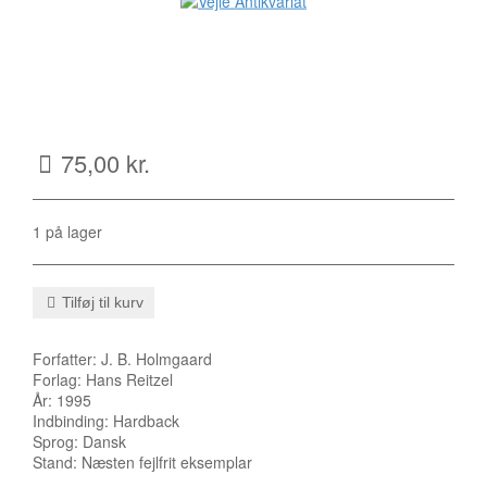
75,00
kr.
1 på lager
Tilføj til kurv
Forfatter: J. B. Holmgaard
Forlag: Hans Reitzel
År: 1995
Indbinding: Hardback
Sprog: Dansk
Stand: Næsten fejlfrit eksemplar