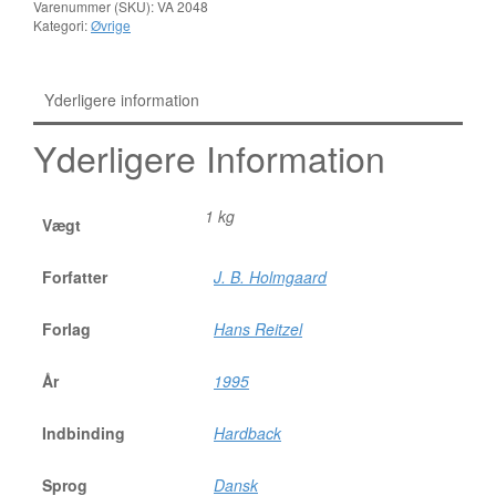
Varenummer (SKU):
VA 2048
Kategori:
Øvrige
Yderligere information
Yderligere Information
1 kg
Vægt
Forfatter
J. B. Holmgaard
Forlag
Hans Reitzel
År
1995
Indbinding
Hardback
Sprog
Dansk