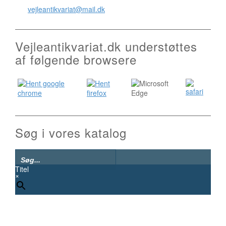
vejleantikvariat@mail.dk
Vejleantikvariat.dk understøttes
af følgende browsere
Søg i vores katalog
Titel
×