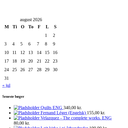
august 2026
M
Ti
O
To
F
L
S
1
2
3
4
5
6
7
8
9
10
11
12
13
14
15
16
17
18
19
20
21
22
23
24
25
26
27
28
29
30
31
« jul
Seneste bøger
Quilts ENG
340,00
kr.
Fernand Léger (Engelsk)
155,00
kr.
Velazquez - The complete works. ENG
80,00
kr.