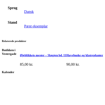
Sprog
Dansk
Stand
Pænt eksemplar
Relaterede produkter
Butikken i
Vestergade
Øjeblikkets mester – Slægten bd. 11
Havebuske og klatreplanter
85,00
kr.
90,00
kr.
Kalender