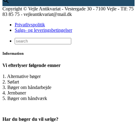
Copyright © Vejle Antikvariat - Vestergade 30 - 7100 Vejle - Tlf: 75
83 85 75 - vejleantikvariat@mail.dk
Privatlivspolitik
Salgs- og leveringsbetingelser
Information
Vi efterlyser følgende emner
1. Alternative bøger
2. Søfart
3. Bøger om håndarbejde
4. Jernbaner
5. Bøger om håndværk
Har du bøger du vil sælge?