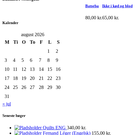
Batseba
Ikke i kød og blod
80,00
kr.
65,00
kr.
Kalender
august 2026
M
Ti
O
To
F
L
S
1
2
3
4
5
6
7
8
9
10
11
12
13
14
15
16
17
18
19
20
21
22
23
24
25
26
27
28
29
30
31
« jul
Seneste bøger
Quilts ENG
340,00
kr.
Fernand Léger (Engelsk)
155,00
kr.