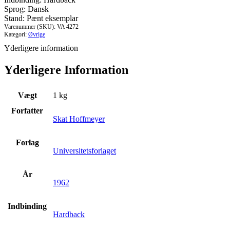
Sprog: Dansk
Stand: Pænt eksemplar
Varenummer (SKU):
VA 4272
Kategori:
Øvrige
Yderligere information
Yderligere Information
Vægt
1 kg
Forfatter
Skat Hoffmeyer
Forlag
Universitetsforlaget
År
1962
Indbinding
Hardback