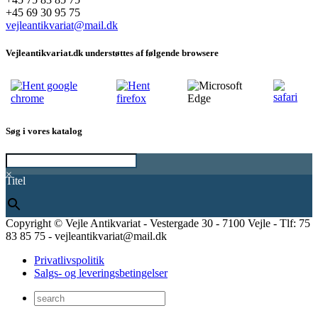
+45 69 30 95 75
vejleantikvariat@mail.dk
Vejleantikvariat.dk understøttes af følgende browsere
Søg i vores katalog
×
Titel
Copyright © Vejle Antikvariat - Vestergade 30 - 7100 Vejle - Tlf: 75
83 85 75 - vejleantikvariat@mail.dk
Privatlivspolitik
Salgs- og leveringsbetingelser