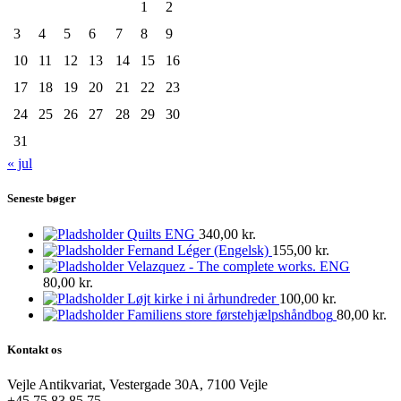
1
2
3
4
5
6
7
8
9
10
11
12
13
14
15
16
17
18
19
20
21
22
23
24
25
26
27
28
29
30
31
« jul
Seneste bøger
Quilts ENG
340,00
kr.
Fernand Léger (Engelsk)
155,00
kr.
Velazquez - The complete works. ENG
80,00
kr.
Løjt kirke i ni århundreder
100,00
kr.
Familiens store førstehjælpshåndbog
80,00
kr.
Kontakt os
Vejle Antikvariat, Vestergade 30A, 7100 Vejle
+45 75 83 85 75