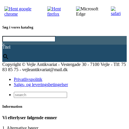
Søg i vores katalog
×
Titel
Copyright © Vejle Antikvariat - Vestergade 30 - 7100 Vejle - Tlf: 75
83 85 75 - vejleantikvariat@mail.dk
Privatlivspolitik
Salgs- og leveringsbetingelser
Information
Vi efterlyser følgende emner
1. Alternative bøger