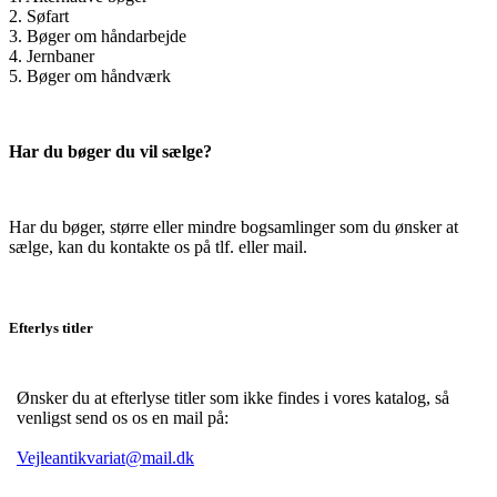
2. Søfart
3. Bøger om håndarbejde
4. Jernbaner
5. Bøger om håndværk
Har du bøger du vil sælge?
Har du bøger, større eller mindre bogsamlinger som du ønsker at
sælge, kan du kontakte os på tlf. eller mail.
Efterlys titler
Ønsker du at efterlyse titler som ikke findes i vores katalog, så
venligst send os os en mail på:
Vejleantikvariat@mail.dk