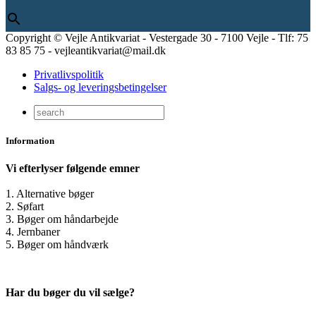
Copyright © Vejle Antikvariat - Vestergade 30 - 7100 Vejle - Tlf: 75
83 85 75 - vejleantikvariat@mail.dk
Privatlivspolitik
Salgs- og leveringsbetingelser
Information
Vi efterlyser følgende emner
1. Alternative bøger
2. Søfart
3. Bøger om håndarbejde
4. Jernbaner
5. Bøger om håndværk
Har du bøger du vil sælge?