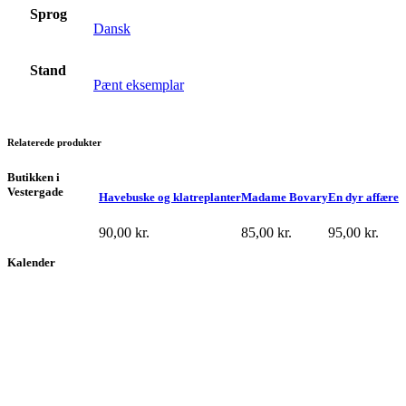
Sprog
Dansk
Stand
Pænt eksemplar
Relaterede produkter
Butikken i
Vestergade
Havebuske og klatreplanter
Madame Bovary
En dyr affære
90,00
kr.
85,00
kr.
95,00
kr.
Kalender