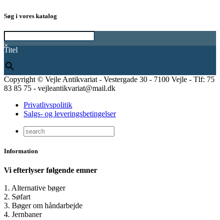
Søg i vores katalog
×
Titel
Copyright © Vejle Antikvariat - Vestergade 30 - 7100 Vejle - Tlf: 75
83 85 75 - vejleantikvariat@mail.dk
Privatlivspolitik
Salgs- og leveringsbetingelser
Information
Vi efterlyser følgende emner
1. Alternative bøger
2. Søfart
3. Bøger om håndarbejde
4. Jernbaner