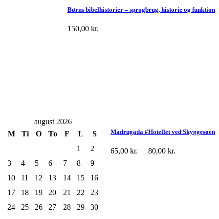
Børns bibelhistorier – sprogbrug, historie og funktion
150,00
kr.
august 2026
Madrugada #
Hotellet ved Skyggesøen
M
Ti
O
To
F
L
S
1
2
65,00
kr.
80,00
kr.
3
4
5
6
7
8
9
10
11
12
13
14
15
16
17
18
19
20
21
22
23
24
25
26
27
28
29
30