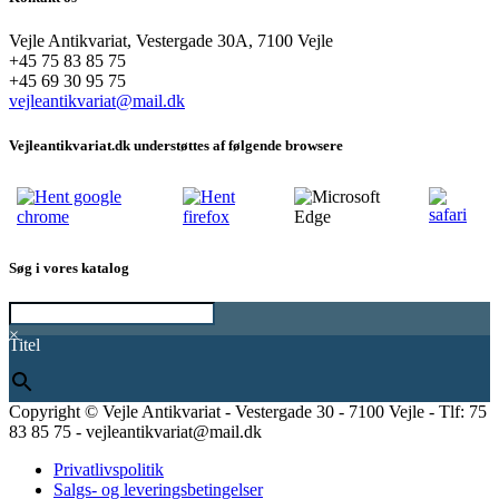
Vejle Antikvariat, Vestergade 30A, 7100 Vejle
+45 75 83 85 75
+45 69 30 95 75
vejleantikvariat@mail.dk
Vejleantikvariat.dk understøttes af følgende browsere
Søg i vores katalog
×
Titel
Copyright © Vejle Antikvariat - Vestergade 30 - 7100 Vejle - Tlf: 75
83 85 75 - vejleantikvariat@mail.dk
Privatlivspolitik
Salgs- og leveringsbetingelser