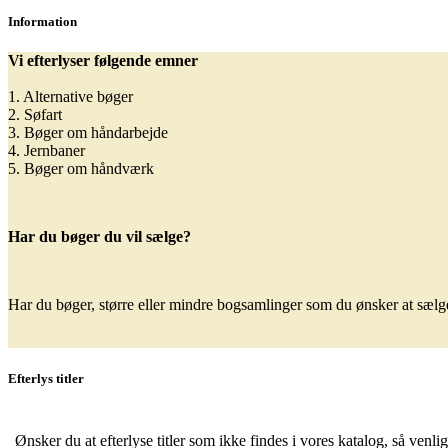
Information
Vi efterlyser følgende emner
1. Alternative bøger
2. Søfart
3. Bøger om håndarbejde
4. Jernbaner
5. Bøger om håndværk
Har du bøger du vil sælge?
Har du bøger, større eller mindre bogsamlinger som du ønsker at sælge,
Efterlys titler
Ønsker du at efterlyse titler som ikke findes i vores katalog, så venli