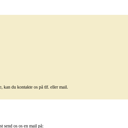
 kan du kontakte os på tlf. eller mail.
gst send os os en mail på: