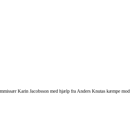
nalkommissær Karin Jacobsson med hjælp fra Anders Knutas kæmpe mod