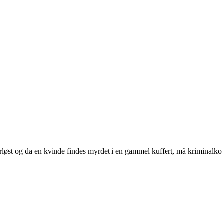
porløst og da en kvinde findes myrdet i en gammel kuffert, må krimi