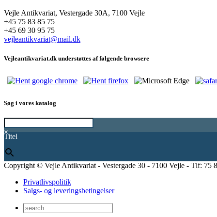
Vejle Antikvariat, Vestergade 30A, 7100 Vejle
+45 75 83 85 75
+45 69 30 95 75
vejleantikvariat@mail.dk
Vejleantikvariat.dk understøttes af følgende browsere
Søg i vores katalog
×
Titel
Copyright © Vejle Antikvariat - Vestergade 30 - 7100 Vejle - Tlf: 75 
Privatlivspolitik
Salgs- og leveringsbetingelser