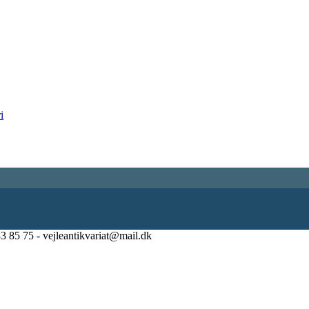
83 85 75 - vejleantikvariat@mail.dk