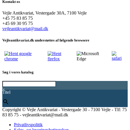
Kontakt os
Vejle Antikvariat, Vestergade 30A, 7100 Vejle
+45 75 83 85 75
+45 69 30 95 75
vejleantikvariat@mail.dk
Vejleantikvariat.dk understøttes af følgende browsere
Søg i vores katalog
×
Titel
Copyright © Vejle Antikvariat - Vestergade 30 - 7100 Vejle - Tlf: 75
83 85 75 - vejleantikvariat@mail.dk
Privatlivspolitik
Salgs- og leveringsbetingelser