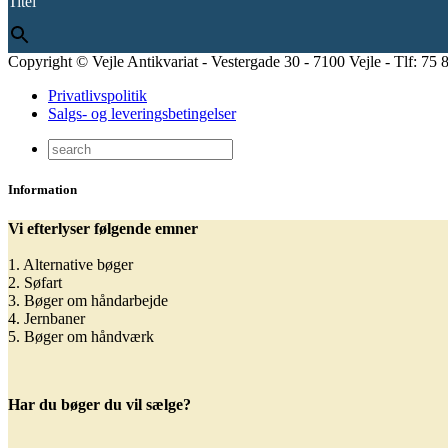
Titel
Copyright © Vejle Antikvariat - Vestergade 30 - 7100 Vejle - Tlf: 75 
Privatlivspolitik
Salgs- og leveringsbetingelser
Information
Vi efterlyser følgende emner
1. Alternative bøger
2. Søfart
3. Bøger om håndarbejde
4. Jernbaner
5. Bøger om håndværk
Har du bøger du vil sælge?