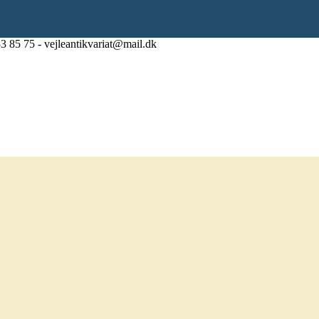
83 85 75 - vejleantikvariat@mail.dk