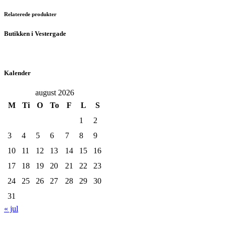
Relaterede produkter
Butikken i Vestergade
Kalender
august 2026
M
Ti
O
To
F
L
S
1
2
3
4
5
6
7
8
9
10
11
12
13
14
15
16
17
18
19
20
21
22
23
24
25
26
27
28
29
30
31
« jul