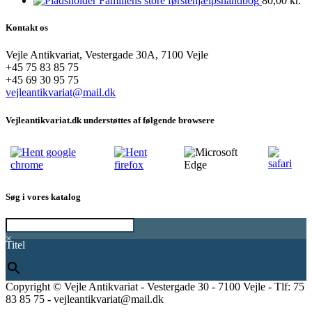
Familiens store førstehjælpshåndbog
80,00
kr.
Kontakt os
Vejle Antikvariat, Vestergade 30A, 7100 Vejle
+45 75 83 85 75
+45 69 30 95 75
vejleantikvariat@mail.dk
Vejleantikvariat.dk understøttes af følgende browsere
Søg i vores katalog
×
Titel
Copyright © Vejle Antikvariat - Vestergade 30 - 7100 Vejle - Tlf: 75
83 85 75 - vejleantikvariat@mail.dk