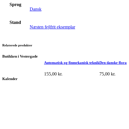
Sprog
Dansk
Stand
Næsten fejlfrit eksemplar
Relaterede produkter
Butikken i Vestergade
Automatisk og finmekanisk teknik
Den danske flora
155,00
kr.
75,00
kr.
Kalender