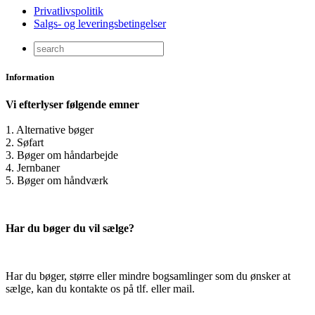
Privatlivspolitik
Salgs- og leveringsbetingelser
Information
Vi efterlyser følgende emner
1. Alternative bøger
2. Søfart
3. Bøger om håndarbejde
4. Jernbaner
5. Bøger om håndværk
Har du bøger du vil sælge?
Har du bøger, større eller mindre bogsamlinger som du ønsker at
sælge, kan du kontakte os på tlf. eller mail.