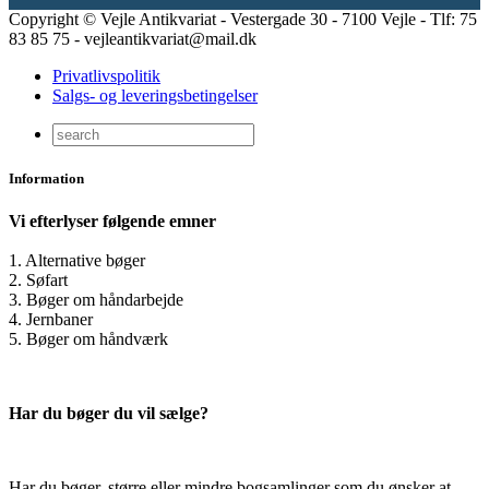
Copyright © Vejle Antikvariat - Vestergade 30 - 7100 Vejle - Tlf: 75
83 85 75 - vejleantikvariat@mail.dk
Privatlivspolitik
Salgs- og leveringsbetingelser
Information
Vi efterlyser følgende emner
1. Alternative bøger
2. Søfart
3. Bøger om håndarbejde
4. Jernbaner
5. Bøger om håndværk
Har du bøger du vil sælge?
Har du bøger, større eller mindre bogsamlinger som du ønsker at