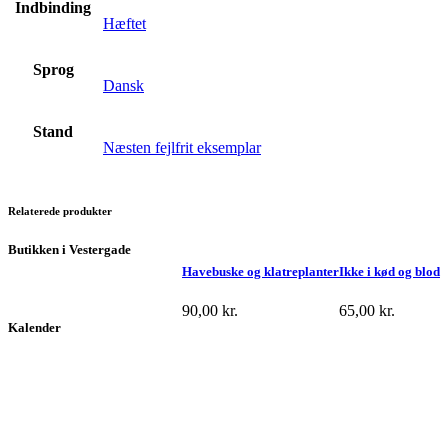
Indbinding
Hæftet
Sprog
Dansk
Stand
Næsten fejlfrit eksemplar
Relaterede produkter
Butikken i Vestergade
Havebuske og klatreplanter
Ikke i kød og blod
90,00
kr.
65,00
kr.
Kalender