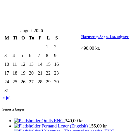
august 2026
Hornstrup Sogn. 1.st. udgave
M
Ti
O
To
F
L
S
1
2
490,00
kr.
3
4
5
6
7
8
9
10
11
12
13
14
15
16
17
18
19
20
21
22
23
24
25
26
27
28
29
30
31
« jul
Seneste bøger
Quilts ENG
340,00
kr.
Fernand Léger (Engelsk)
155,00
kr.