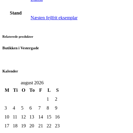
Stand
Næsten fejlfrit eksemplar
Relaterede produkter
Butikken i Vestergade
Kalender
august 2026
M
Ti
O
To
F
L
S
1
2
3
4
5
6
7
8
9
10
11
12
13
14
15
16
17
18
19
20
21
22
23