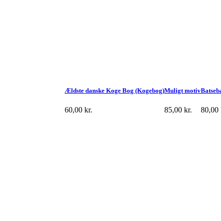
Ældste danske Koge Bog (Kogebog)
Muligt motiv
Batseb
60,00
kr.
85,00
kr.
80,00