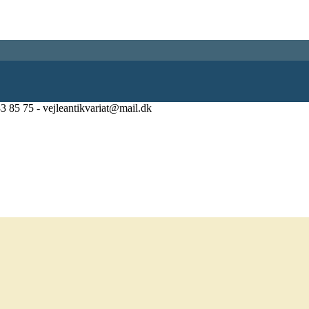
83 85 75 - vejleantikvariat@mail.dk