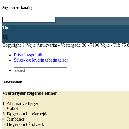
Søg i vores katalog
×
Titel
Copyright © Vejle Antikvariat - Vestergade 30 - 7100 Vejle - Tlf: 75 
Privatlivspolitik
Salgs- og leveringsbetingelser
Information
Vi efterlyser følgende emner
1. Alternative bøger
2. Søfart
3. Bøger om håndarbejde
4. Jernbaner
5. Bøger om håndværk