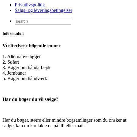
Privatlivspolitik
Salgs- og leveringsbetingelser
Information
Vi efterlyser følgende emner
1. Alternative bøger
2. Søfart
3. Bøger om håndarbejde
4. Jernbaner
5. Bøger om håndværk
Har du bøger du vil sælge?
Har du bøger, større eller mindre bogsamlinger som du ønsker at
sælge, kan du kontakte os på tlf. eller mail.