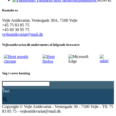
Familiens store førstehjælpshåndbog
80,00
kr.
Kontakt os
Vejle Antikvariat, Vestergade 30A, 7100 Vejle
+45 75 83 85 75
+45 69 30 95 75
vejleantikvariat@mail.dk
Vejleantikvariat.dk understøttes af følgende browsere
Søg i vores katalog
×
Titel
Copyright © Vejle Antikvariat - Vestergade 30 - 7100 Vejle - Tlf: 75
83 85 75 - vejleantikvariat@mail.dk