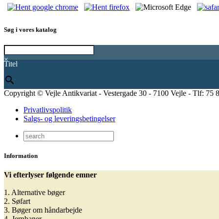
Søg i vores katalog
×
Titel
Copyright © Vejle Antikvariat - Vestergade 30 - 7100 Vejle - Tlf: 75 
Privatlivspolitik
Salgs- og leveringsbetingelser
Information
Vi efterlyser følgende emner
1. Alternative bøger
2. Søfart
3. Bøger om håndarbejde
4. Jernbaner