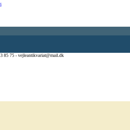
83 85 75 - vejleantikvariat@mail.dk