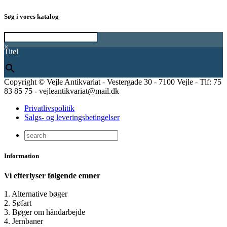
Søg i vores katalog
×
Titel
Copyright © Vejle Antikvariat - Vestergade 30 - 7100 Vejle - Tlf: 75
83 85 75 - vejleantikvariat@mail.dk
Privatlivspolitik
Salgs- og leveringsbetingelser
Information
Vi efterlyser følgende emner
1. Alternative bøger
2. Søfart
3. Bøger om håndarbejde
4. Jernbaner