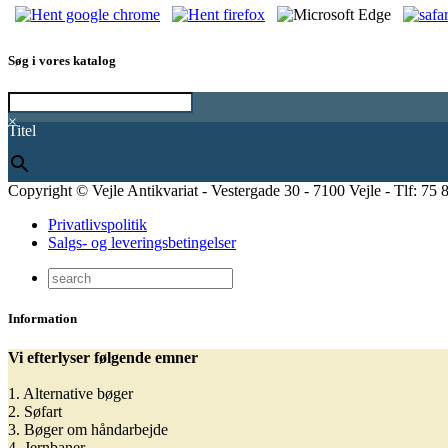
Søg i vores katalog
×
Titel
Copyright © Vejle Antikvariat - Vestergade 30 - 7100 Vejle - Tlf: 75 
Privatlivspolitik
Salgs- og leveringsbetingelser
Information
Vi efterlyser følgende emner
1. Alternative bøger
2. Søfart
3. Bøger om håndarbejde
4. Jernbaner