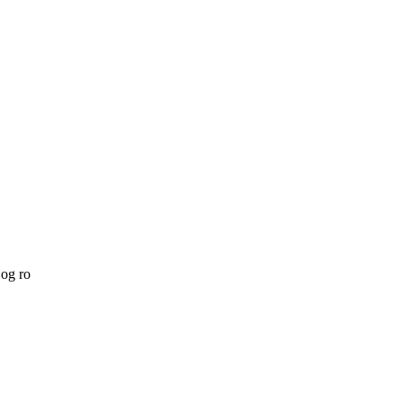
 og ro