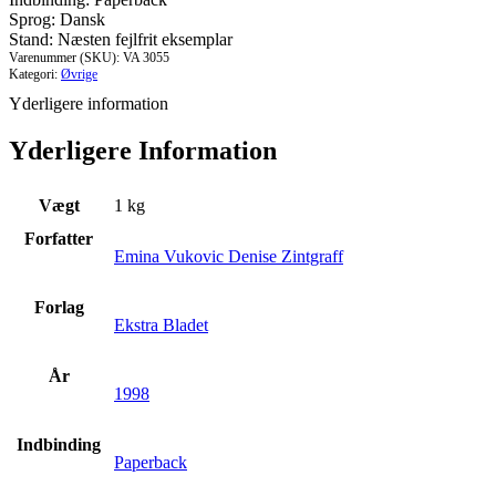
Sprog: Dansk
Stand: Næsten fejlfrit eksemplar
Varenummer (SKU):
VA 3055
Kategori:
Øvrige
Yderligere information
Yderligere Information
Vægt
1 kg
Forfatter
Emina Vukovic Denise Zintgraff
Forlag
Ekstra Bladet
År
1998
Indbinding
Paperback