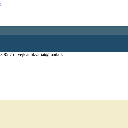
83 85 75 - vejleantikvariat@mail.dk