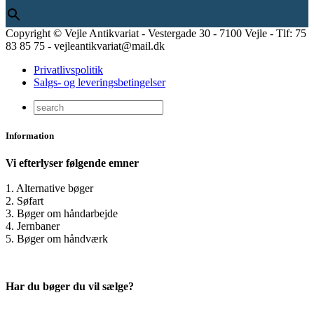
Copyright © Vejle Antikvariat - Vestergade 30 - 7100 Vejle - Tlf: 75
83 85 75 - vejleantikvariat@mail.dk
Privatlivspolitik
Salgs- og leveringsbetingelser
Information
Vi efterlyser følgende emner
1. Alternative bøger
2. Søfart
3. Bøger om håndarbejde
4. Jernbaner
5. Bøger om håndværk
Har du bøger du vil sælge?