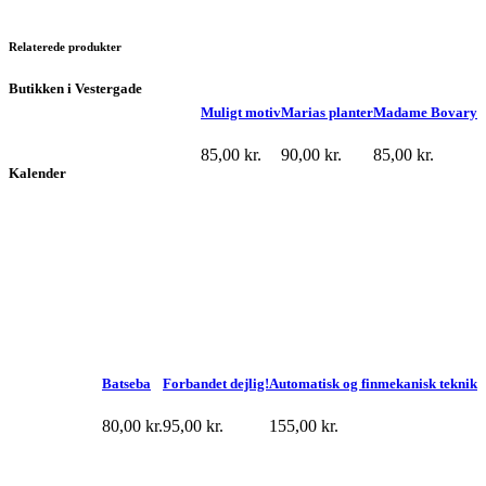
Relaterede produkter
Butikken i Vestergade
Muligt motiv
Marias planter
Madame Bovary
85,00
kr.
90,00
kr.
85,00
kr.
Kalender
Batseba
Forbandet dejlig!
Automatisk og finmekanisk teknik
80,00
kr.
95,00
kr.
155,00
kr.